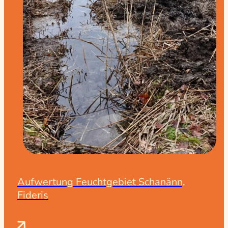
Aufwertung Feuchtgebiet Schanänn,
Fideris