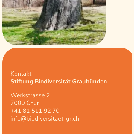
Kontakt
Stiftung Biodiversität Graubünden
Werkstrasse 2
7000 Chur
+41 81 511 92 70
info@biodiversitaet-gr.ch