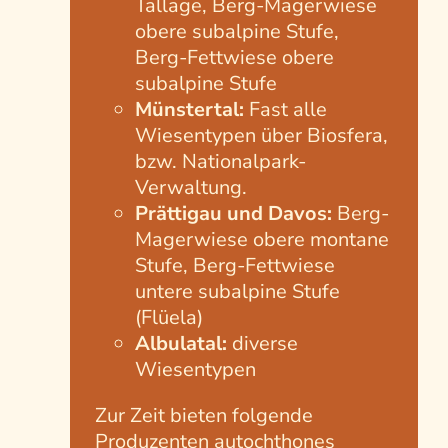
Tallage, Berg-Magerwiese
obere subalpine Stufe,
Berg-Fettwiese obere
subalpine Stufe
Münstertal:
Fast alle
Wiesentypen über Biosfera,
bzw. Nationalpark-
Verwaltung.
Prättigau und Davos:
Berg-
Magerwiese obere montane
Stufe, Berg-Fettwiese
untere subalpine Stufe
(Flüela)
Albulatal:
diverse
Wiesentypen
Zur Zeit bieten folgende
Produzenten autochthones