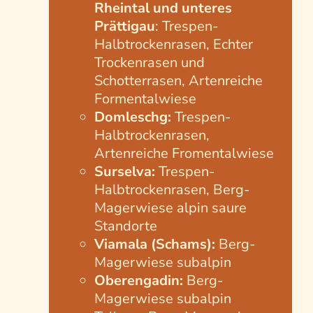
Rheintal und unteres
Prättigau
: Trespen-
Halbtrockenrasen, Echter
Trockenrasen und
Schotterrasen, Artenreiche
Formentalwiese
Domleschg:
Trespen-
Halbtrockenrasen,
Artenreiche Fromentalwiese
Surselva:
Trespen-
Halbtrockenrasen, Berg-
Magerwiese alpin saure
Standorte
Viamala (Schams):
Berg-
Magerwiese subalpin
Oberengadin:
Berg-
Magerwiese subalpin