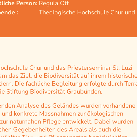
liche Person:
Regula Ott
ende :
Theologische Hochschule Chur und P
ochschule Chur und das Priesterseminar St. Luzi
 das Ziel, die Biodiversität auf ihrem historisch
rdern. Die fachliche Begleitung erfolgte durch Terr
e Stiftung Biodiversität Graubünden.
enden Analyse des Geländes wurden vorhandene
t und konkrete Massnahmen zur ökologischen
ur naturnahen Pflege entwickelt. Dabei wurden
schen Gegebenheiten des Areals als auch die