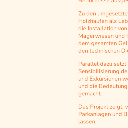
Bedürfnisse ausgew
Zu den umgesetzte
Holzhaufen als Leb
die Installation v
Magerwiesen und R
dem gesamten Gelä
den technischen Di
Parallel dazu setz
Sensibilisierung d
und Exkursionen we
und die Bedeutung
gemacht.
Das Projekt zeigt, 
Parkanlagen und Bi
lassen.