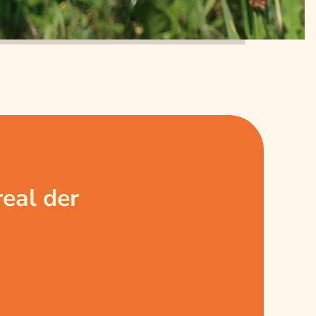
eal der