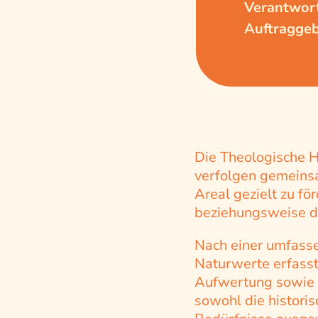
Verantwort
Auftraggeb
Die Theologische H
verfolgen gemeinsam
Areal gezielt zu fö
beziehungsweise di
Nach einer umfass
Naturwerte erfass
Aufwertung sowie z
sowohl die histori