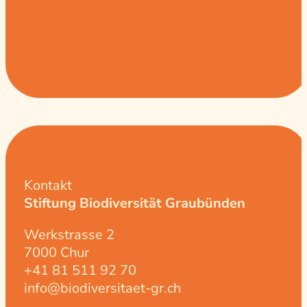
Kontakt
Stiftung Biodiversität Graubünden
Werkstrasse 2
7000 Chur
+41 81 511 92 70
info@biodiversitaet-gr.ch